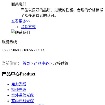
联系我们
产品以良好的品质、过硬的性能、合理的价格赢得
了众多消费者的认可。
查看更多>>
联系方式
服务热线
18656506893 18656506913
当前位置 ：
首页
>
产品中心
>
JY接续管
产品中心
Product
电力光缆
特种光缆
室外通信光缆
室内布线光缆