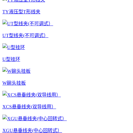
TY液压型T形线夹
UT型线夹(不可调式）
U型挂环
W碗头挂板
XCS悬垂线夹(双导线用）
XGU悬垂线夹(中心回转式）