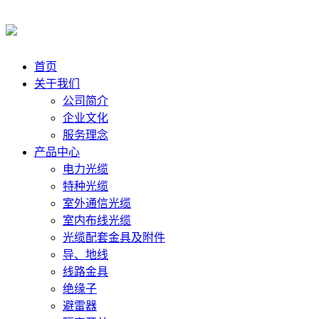
首页
关于我们
公司简介
企业文化
服务理念
产品中心
电力光缆
特种光缆
室外通信光缆
室内布线光缆
光缆配套金具及附件
导、地线
线路金具
绝缘子
避雷器