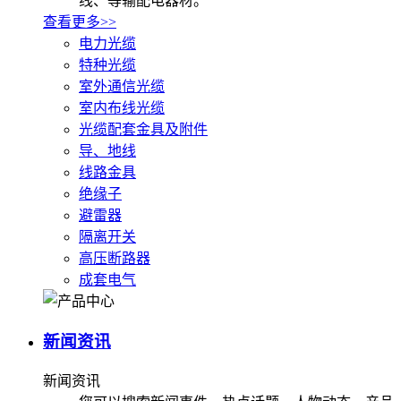
线、等输配电器材。
查看更多>>
电力光缆
特种光缆
室外通信光缆
室内布线光缆
光缆配套金具及附件
导、地线
线路金具
绝缘子
避雷器
隔离开关
高压断路器
成套电气
新闻资讯
新闻资讯