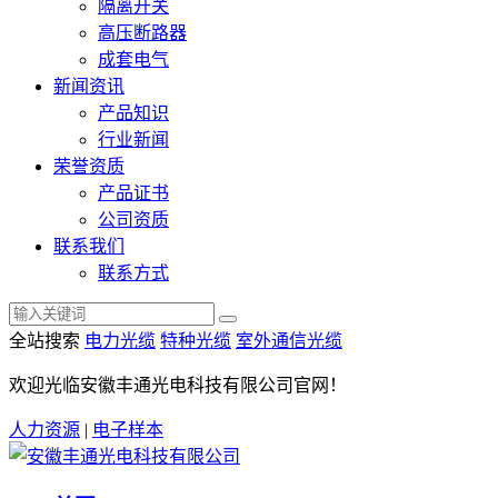
隔离开关
高压断路器
成套电气
新闻资讯
产品知识
行业新闻
荣誉资质
产品证书
公司资质
联系我们
联系方式
全站搜索
电力光缆
特种光缆
室外通信光缆
欢迎光临安徽丰通光电科技有限公司官网！
人力资源
|
电子样本