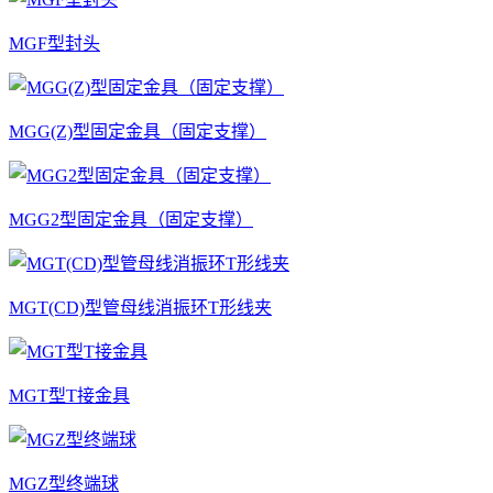
MGF型封头
MGG(Z)型固定金具（固定支撑）
MGG2型固定金具（固定支撑）
MGT(CD)型管母线消振环T形线夹
MGT型T接金具
MGZ型终端球