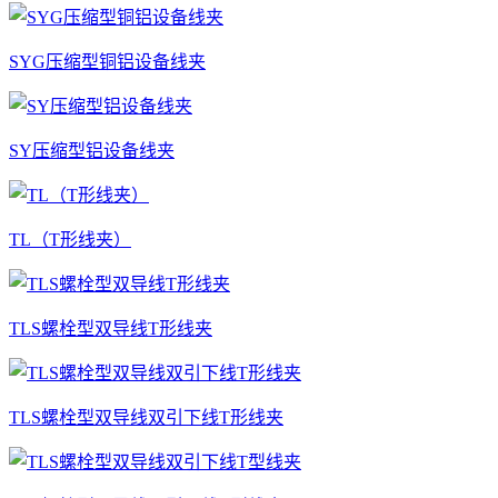
SYG压缩型铜铝设备线夹
SY压缩型铝设备线夹
TL（T形线夹）
TLS螺栓型双导线T形线夹
TLS螺栓型双导线双引下线T形线夹