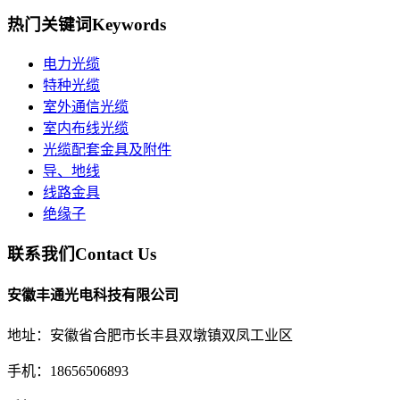
热门关键词
Keywords
电力光缆
特种光缆
室外通信光缆
室内布线光缆
光缆配套金具及附件
导、地线
线路金具
绝缘子
联系我们
Contact Us
安徽丰通光电科技有限公司
地址：安徽省合肥市长丰县双墩镇双凤工业区
手机：18656506893