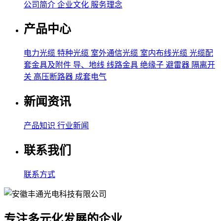
公司简介
企业文化
服务理念
产品中心
电力光缆
特种光缆
室外通信光缆
室内布线光缆
光缆配
套金具及附件
导、地线
线路金具
绝缘子
避雷器
隔离开
关
高压断路器
成套电气
新闻资讯
产品知识
行业新闻
联系我们
联系方式
专注多元化发展的企业