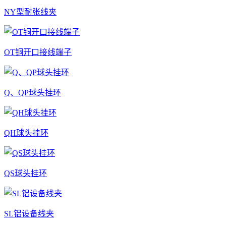
NY型耐张线夹
OT铜开口接线端子
Q、QP球头挂环
QH球头挂环
QS球头挂环
SL铝设备线夹