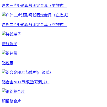
户内三片矩形母线固定金具（平放式）
户外二片矩形母线固定金具（立放式）
接线端子
铝包带
铝合金NUT节能型(可调式）
铜铝复合片