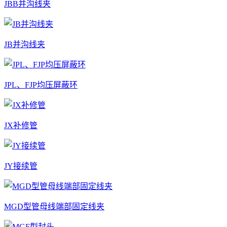
JBB并沟线夹
JB并沟线夹
JPL、FJP均压屏蔽环
JX补修管
JY接续管
MGD型管母线端部固定线夹