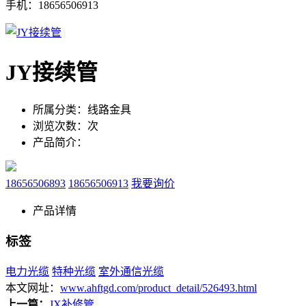
手机：18656506913
JY接续管
所属分类：
线路金具
浏览次数：
次
产品简介：
18656506893
18656506913
我要询价
产品详情
标签
电力光缆
特种光缆
室外通信光缆
本文网址：
www.ahftgd.com/product_detail/526493.html
上一篇：
JX补修管