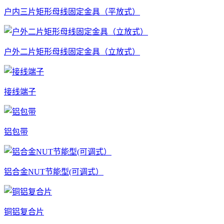
户内三片矩形母线固定金具（平放式）
户外二片矩形母线固定金具（立放式）
接线端子
铝包带
铝合金NUT节能型(可调式）
铜铝复合片