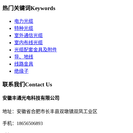
热门关键词
Keywords
电力光缆
特种光缆
室外通信光缆
室内布线光缆
光缆配套金具及附件
导、地线
线路金具
绝缘子
联系我们
Contact Us
安徽丰通光电科技有限公司
地址：安徽省合肥市长丰县双墩镇双凤工业区
手机：18656506893