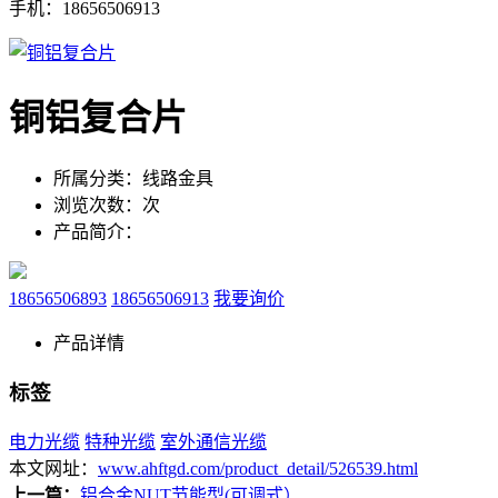
手机：18656506913
铜铝复合片
所属分类：
线路金具
浏览次数：
次
产品简介：
18656506893
18656506913
我要询价
产品详情
标签
电力光缆
特种光缆
室外通信光缆
本文网址：
www.ahftgd.com/product_detail/526539.html
上一篇：
铝合金NUT节能型(可调式）