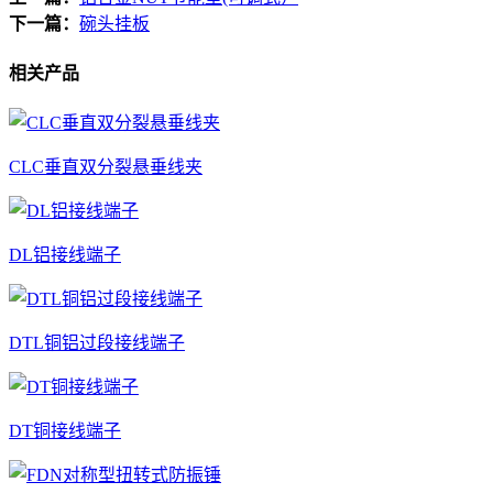
下一篇：
碗头挂板
相关产品
CLC垂直双分裂悬垂线夹
DL铝接线端子
DTL铜铝过段接线端子
DT铜接线端子