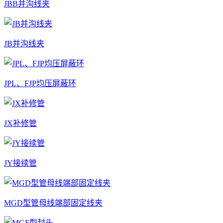
JBB并沟线夹
JB并沟线夹
JPL、FJP均压屏蔽环
JX补修管
JY接续管
MGD型管母线端部固定线夹