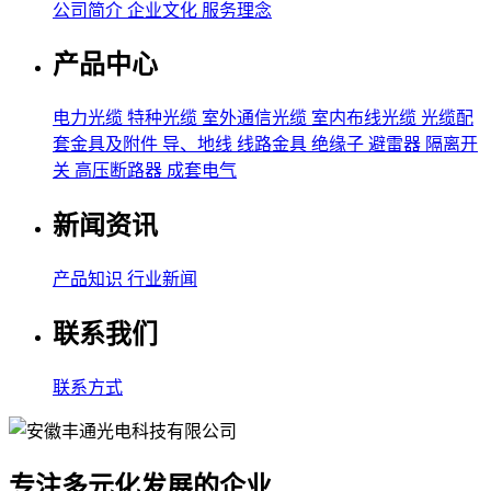
公司简介
企业文化
服务理念
产品中心
电力光缆
特种光缆
室外通信光缆
室内布线光缆
光缆配
套金具及附件
导、地线
线路金具
绝缘子
避雷器
隔离开
关
高压断路器
成套电气
新闻资讯
产品知识
行业新闻
联系我们
联系方式
专注多元化发展的企业