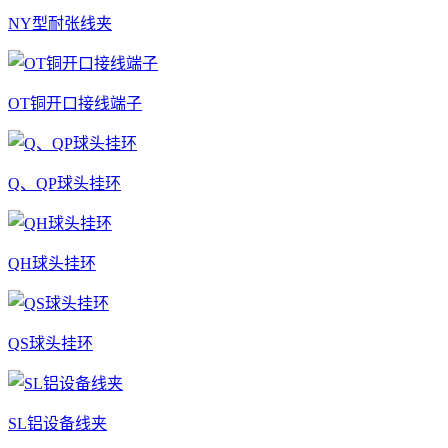
NY型耐张线夹
OT铜开口接线端子
Q、QP球头挂环
QH球头挂环
QS球头挂环
SL铝设备线夹