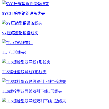
SYG压缩型铜铝设备线夹
SY压缩型铝设备线夹
TL（T形线夹）
TLS螺栓型双导线T形线夹
TLS螺栓型双导线双引下线T形线夹