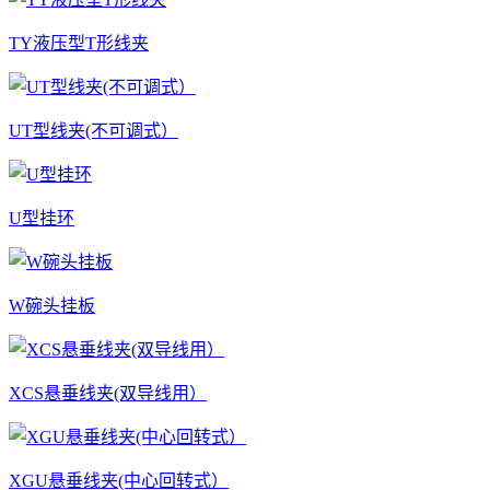
TY液压型T形线夹
UT型线夹(不可调式）
U型挂环
W碗头挂板
XCS悬垂线夹(双导线用）
XGU悬垂线夹(中心回转式）