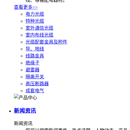
线、等输配电器材。
查看更多>>
电力光缆
特种光缆
室外通信光缆
室内布线光缆
光缆配套金具及附件
导、地线
线路金具
绝缘子
避雷器
隔离开关
高压断路器
成套电气
新闻资讯
新闻资讯