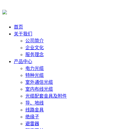
首页
关于我们
公司简介
企业文化
服务理念
产品中心
电力光缆
特种光缆
室外通信光缆
室内布线光缆
光缆配套金具及附件
导、地线
线路金具
绝缘子
避雷器