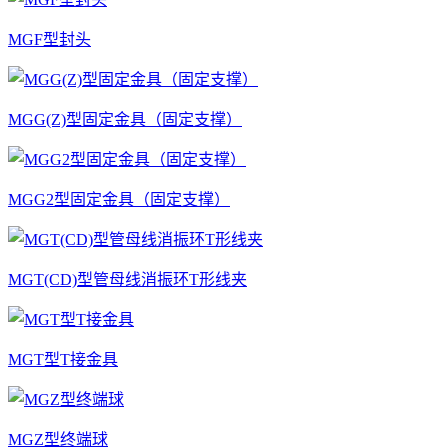
MGF型封头
MGG(Z)型固定金具（固定支撑）
MGG2型固定金具（固定支撑）
MGT(CD)型管母线消振环T形线夹
MGT型T接金具
MGZ型终端球