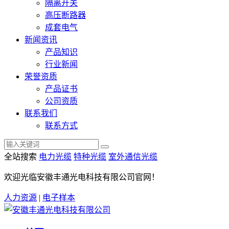
隔离开关
高压断路器
成套电气
新闻资讯
产品知识
行业新闻
荣誉资质
产品证书
公司资质
联系我们
联系方式
全站搜索
电力光缆
特种光缆
室外通信光缆
欢迎光临安徽丰通光电科技有限公司官网！
人力资源
|
电子样本